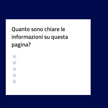
Quanto sono chiare le
informazioni su questa
pagina?
Valutazione
Valuta 5 stelle su 5
Valuta 4 stelle su 5
Valuta 3 stelle su 5
Valuta 2 stelle su 5
Valuta 1 stelle su 5