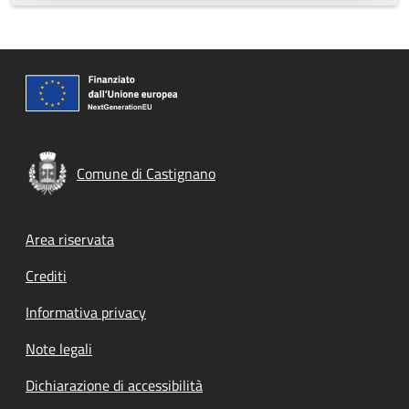
Comune di Castignano
Footer menu
Area riservata
Crediti
Informativa privacy
Note legali
Dichiarazione di accessibilità