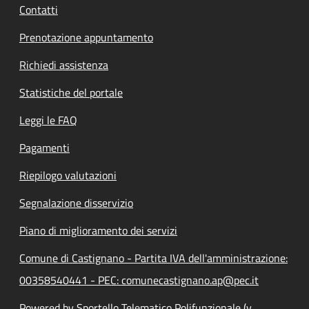
Contatti
Prenotazione appuntamento
Richiedi assistenza
Statistiche del portale
Leggi le FAQ
Pagamenti
Riepilogo valutazioni
Segnalazione disservizio
Piano di miglioramento dei servizi
Comune di Castignano - Partita IVA dell'amministrazione:
00358540441 - PEC: comunecastignano.ap@pec.it
Powered by Sportello Telematico Polifunzionale (v.