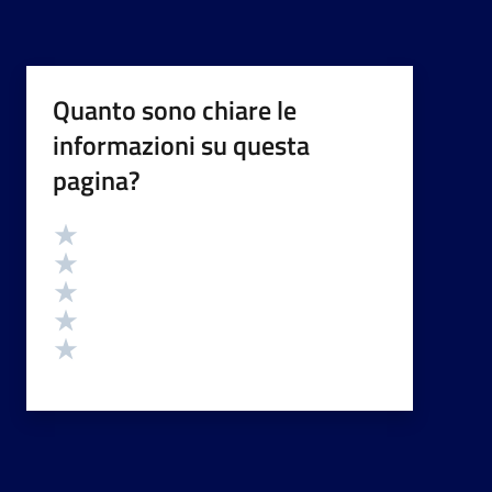
Quanto sono chiare le
informazioni su questa
pagina?
Valutazione
Valuta 5 stelle su 5
Valuta 4 stelle su 5
Valuta 3 stelle su 5
Valuta 2 stelle su 5
Valuta 1 stelle su 5