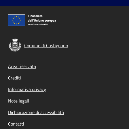
Comune di Castignano
Footer menu
Area riservata
Crediti
Informativa privacy
Note legali
Dichiarazione di accessibilità
Contatti