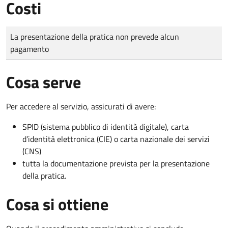
Costi
Tipo di pagamento
Importo
La presentazione della pratica non prevede alcun
pagamento
Cosa serve
Per accedere al servizio, assicurati di avere:
SPID (sistema pubblico di identità digitale), carta
d’identità elettronica (CIE) o carta nazionale dei servizi
(CNS)
tutta la documentazione prevista per la presentazione
della pratica.
Cosa si ottiene