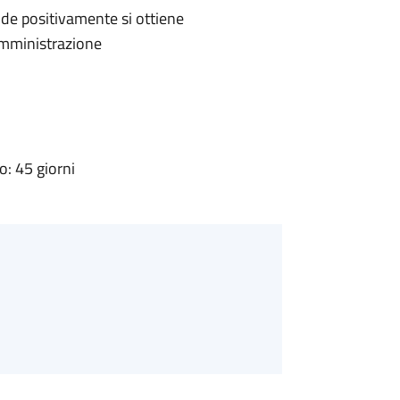
de positivamente si ottiene
'Amministrazione
: 45 giorni