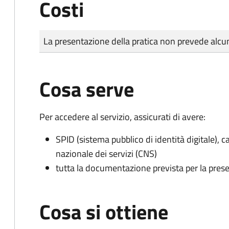
Costi
Tipo di pagamento
Importo
La presentazione della pratica non prevede al
Cosa serve
Per accedere al servizio, assicurati di avere:
SPID (sistema pubblico di identità digitale), ca
nazionale dei servizi (CNS)
tutta la documentazione prevista per la prese
Cosa si ottiene