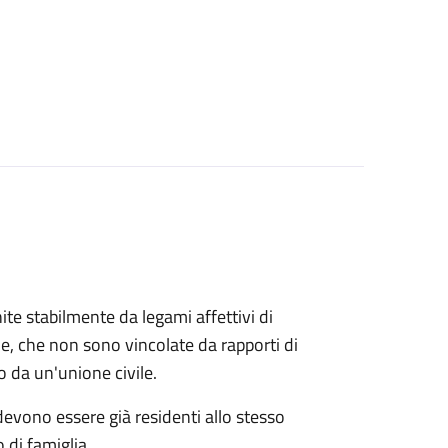
ite stabilmente da legami affettivi di
le, che non sono vincolate da rapporti di
o da un'unione civile.
 devono essere già residenti allo stesso
 di famiglia.