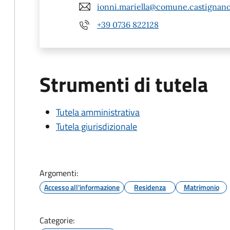
ionni.mariella@comune.castignano.
+39 0736 822128
Strumenti di tutela
Tutela amministrativa
Tutela giurisdizionale
Argomenti:
Accesso all'informazione
Residenza
Matrimonio
Categorie: