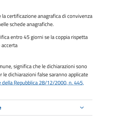
 la certificazione anagrafica di convivenza
 nelle schede anagrafiche.
fica entro 45 giorni se la coppia rispetta
 accerta
mune, significa che le dichiarazioni sono
 le dichiarazioni false saranno applicate
e della Repubblica 28/12/2000, n. 445,
e