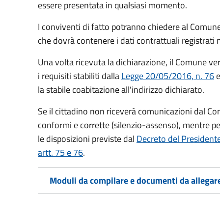
essere presentata in qualsiasi momento.
I conviventi di fatto potranno chiedere al Comune
che dovrà contenere i dati contrattuali registrati
Una volta ricevuta la dichiarazione, il Comune veri
i requisiti stabiliti dalla
Legge 20/05/2016, n. 76
e
la stabile coabitazione all'indirizzo dichiarato.
Se il cittadino non riceverà comunicazioni dal Co
conformi e corrette (silenzio-assenso), mentre per
le disposizioni previste dal
Decreto del President
artt. 75 e 76
.
Moduli da compilare e documenti da allegar