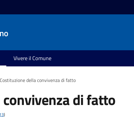
ano
Vivere il Comune
Costituzione della convivenza di fatto
 convivenza di fatto
t13
)