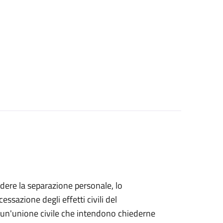
iedere la separazione personale, lo
essazione degli effetti civili del
di un'unione civile che intendono chiederne