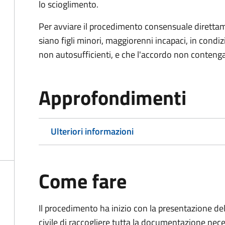
lo scioglimento.
Per avviare il procedimento consensuale diretta
siano figli minori, maggiorenni incapaci, in cond
non autosufficienti, e che l'accordo non contenga
Approfondimenti
Ulteriori informazioni
Come fare
Il procedimento ha inizio con la presentazione del
civile di raccogliere tutta la documentazione nece