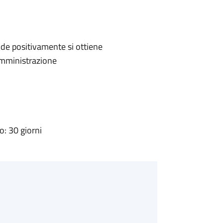
de positivamente si ottiene
'Amministrazione
: 30 giorni