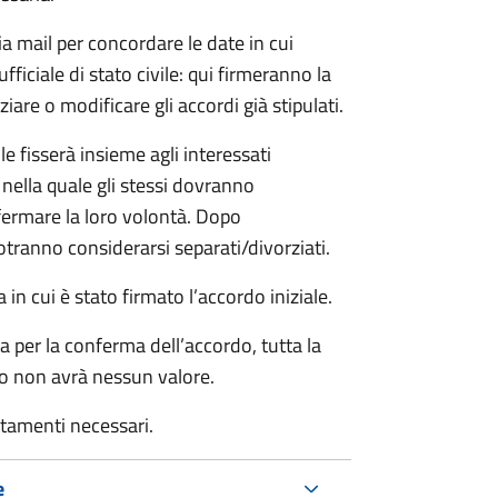
ia mail per concordare le date in cui
iciale di stato civile: qui firmeranno la
are o modificare gli accordi già stipulati.
ile fisserà insieme agli interessati
 nella quale gli stessi dovranno
rmare la loro volontà. Dopo
otranno considerarsi separati/divorziati.
in cui è stato firmato l’accordo iniziale.
a per la conferma dell’accordo, tutta la
do non avrà nessun valore.
rtamenti necessari.
e