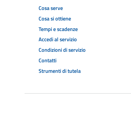
Cosa serve
Cosa si ottiene
Tempi e scadenze
Accedi al servizio
Condizioni di servizio
Contatti
Strumenti di tutela