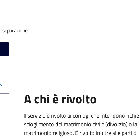
o separazione
A chi è rivolto
Il servizio è rivolto ai coniugi che intendono rich
scioglimento del matrimonio civile (divorzio) o la c
matrimonio religioso. È rivolto inoltre alle parti 