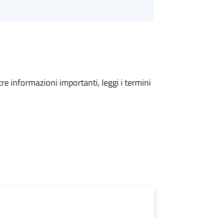
tre informazioni importanti, leggi i termini