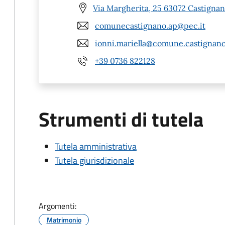
Via Margherita, 25 63072 Castignan
comunecastignano.ap@pec.it
ionni.mariella@comune.castignano.
+39 0736 822128
Strumenti di tutela
Tutela amministrativa
Tutela giurisdizionale
Argomenti:
Matrimonio