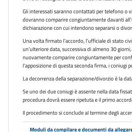
Gli interessati saranno contattati per telefono o v
dovranno comparire congiuntamente davanti all’uff
dichiarazione con cui intendono separarsi o divorzi
Una volta firmato l’accordo, l’ufficiale di stato civ
un’ulteriore data, successiva di almeno 30 giorni,
nuovamente comparire congiuntamente per confe
l’apposizione di questa seconda firma, i coniugi p
La decorrenza della separazione/divorzio è la data 
Se uno dei due coniugi è assente nella data fissat
procedura dovrà essere ripetuta e il primo accor
Il procedimento si conclude al termine degli acce
Moduli da compilare e documenti da allegar