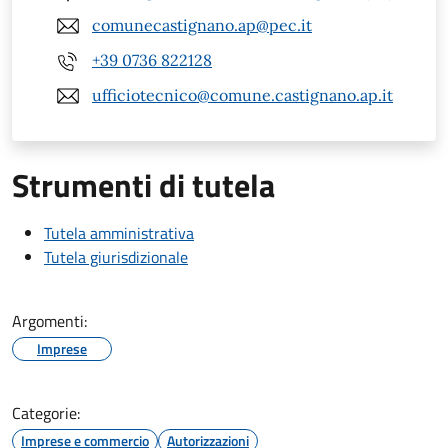
comunecastignano.ap@pec.it
+39 0736 822128
ufficiotecnico@comune.castignano.ap.it
Strumenti di tutela
Tutela amministrativa
Tutela giurisdizionale
Argomenti:
Imprese
Categorie:
Imprese e commercio
Autorizzazioni