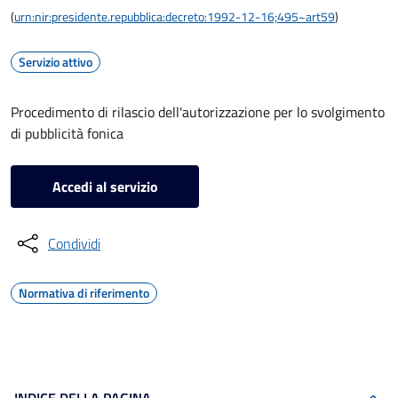
(
urn:nir:presidente.repubblica:decreto:1992-12-16;495~art59
)
Servizio attivo
Procedimento di rilascio dell'autorizzazione per lo svolgimento
di pubblicità fonica
Accedi al servizio
Condividi
Normativa di riferimento