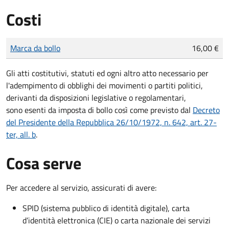
Costi
Tipo di pagamento
Importo
Marca da bollo
16,00 €
Gli atti costitutivi, statuti ed ogni altro atto necessario per
l'adempimento di obblighi dei movimenti o partiti politici,
derivanti da disposizioni legislative o regolamentari,
sono
esenti da imposta di bollo
così come previsto dal
Decreto
del Presidente della Repubblica 26/10/1972, n. 642, art. 27-
ter, all. b
.
Cosa serve
Per accedere al servizio, assicurati di avere:
SPID (sistema pubblico di identità digitale), carta
d’identità elettronica (CIE) o carta nazionale dei servizi