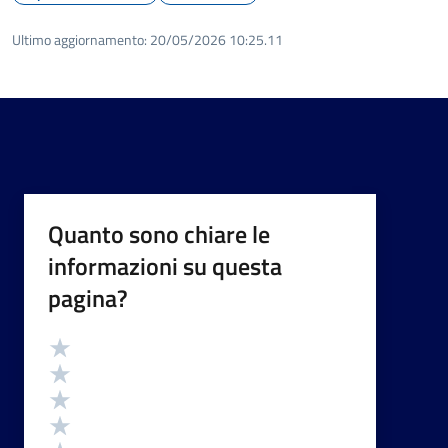
Ultimo aggiornamento:
20/05/2026 10:25.11
Quanto sono chiare le
informazioni su questa
pagina?
Valutazione
Valuta 5 stelle su 5
Valuta 4 stelle su 5
Valuta 3 stelle su 5
Valuta 2 stelle su 5